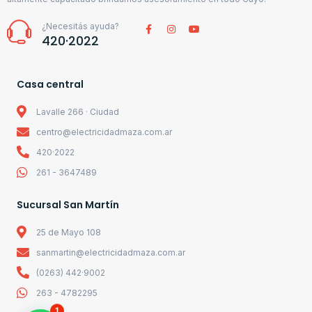
¿Necesitás ayuda?
420·2022
Casa central
Lavalle 266 · Ciudad
centro@electricidadmaza.com.ar
420·2022
261 - 3647489
Sucursal San Martín
25 de Mayo 108
sanmartin@electricidadmaza.com.ar
(0263) 442·9002
263 - 4782295