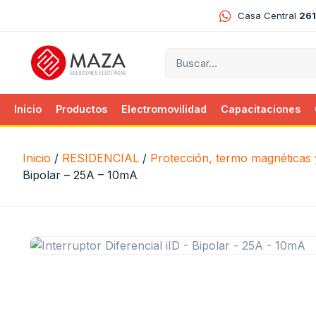
Casa Central
261
Inicio
Productos
Electromovilidad
Capacitaciones
Inicio
/
RESIDENCIAL
/
Protección, termo magnéticas y
Bipolar – 25A – 10mA