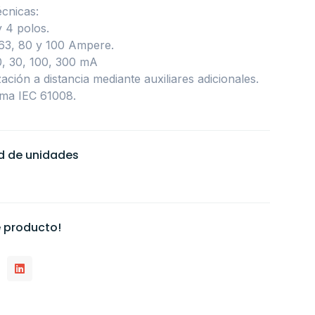
écnicas:
y 4 polos.
 63, 80 y 100 Ampere.
10, 30, 100, 300 mA
ación a distancia mediante auxiliares adicionales.
ma IEC 61008.
ad de unidades
 producto!