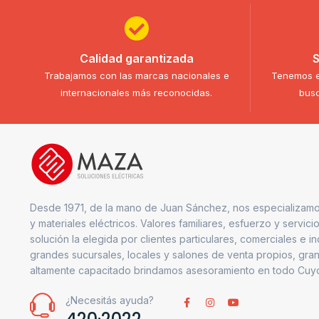
Calidad garantizada
S
Trabajamos con las marcas nacionales e
Tenemos e
internacionales más reconocidas.
busc
Desde 1971, de la mano de Juan Sánchez, nos especializamo
y materiales eléctricos. Valores familiares, esfuerzo y servici
solución la elegida por clientes particulares, comerciales e i
grandes sucursales, locales y salones de venta propios, gran
altamente capacitado brindamos asesoramiento en todo Cuy
¿Necesitás ayuda?