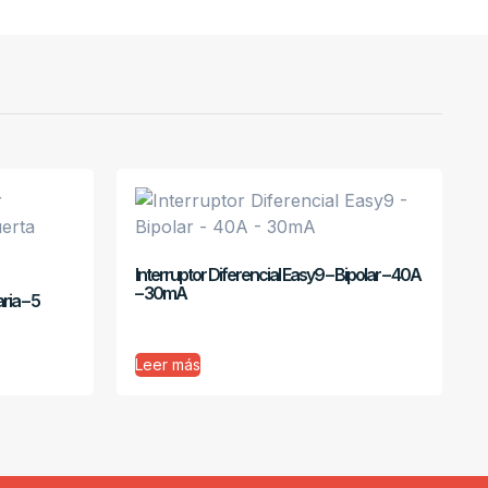
Interruptor Diferencial Easy9 – Bipolar – 40A
– 30mA
ria – 5
Leer más