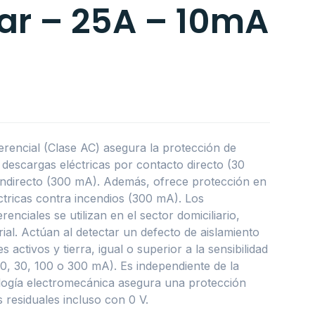
ar – 25A – 10mA
ferencial (Clase AC) asegura la protección de
descargas eléctricas por contacto directo (30
indirecto (300 mA). Además, ofrece protección en
éctricas contra incendios (300 mA). Los
renciales se utilizan en el sector domiciliario,
trial. Actúan al detectar un defecto de aislamiento
 activos y tierra, igual o superior a la sensibilidad
(10, 30, 100 o 300 mA). Es independiente de la
ología electromecánica asegura una protección
s residuales incluso con 0 V.