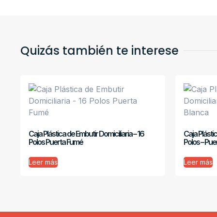
Quizás también te interese
Caja Plástica de Embutir Domiciliaria – 16
Caja Plástic
Polos Puerta Fumé
Polos – Pue
Leer más
Leer más