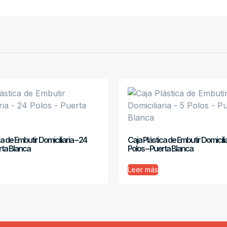
a de Embutir Domiciliaria – 24
Caja Plástica de Embutir Domicilia
rta Blanca
Polos – Puerta Blanca
Leer más