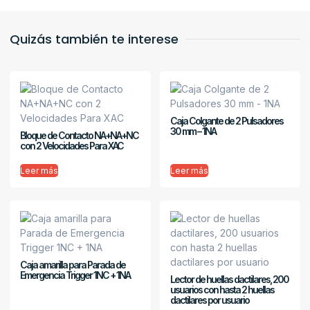
Quizás también te interese
Caja Colgante de 2 Pulsadores
30 mm – 1NA
Bloque de Contacto NA+NA+NC
con 2 Velocidades Para XAC
Leer más
Leer más
Caja amarilla para Parada de
Emergencia Trigger 1NC + 1NA
Lector de huellas dactilares, 200
usuarios con hasta 2 huellas
dactilares por usuario