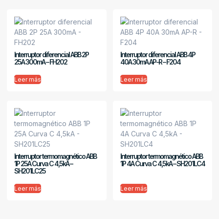
Interruptor diferencial ABB 2P
Interruptor diferencial ABB 4P
25A 300mA – FH202
40A 30mA AP-R – F204
Leer más
Leer más
Interruptor termomagnético ABB
Interruptor termomagnético ABB
1P 25A Curva C 4,5kA –
1P 4A Curva C 4,5kA – SH201LC4
SH201LC25
Leer más
Leer más