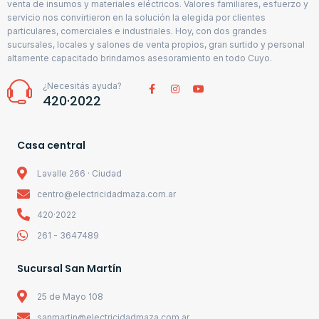
venta de insumos y materiales eléctricos. Valores familiares, esfuerzo y
servicio nos convirtieron en la solución la elegida por clientes
particulares, comerciales e industriales. Hoy, con dos grandes
sucursales, locales y salones de venta propios, gran surtido y personal
altamente capacitado brindamos asesoramiento en todo Cuyo.
¿Necesitás ayuda?
420·2022
Casa central
Lavalle 266 · Ciudad
centro@electricidadmaza.com.ar
420·2022
261 - 3647489
Sucursal San Martín
25 de Mayo 108
sanmartin@electricidadmaza.com.ar