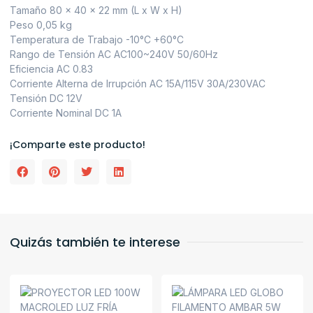
Tamaño 80 x 40 x 22 mm (L x W x H)
Peso 0,05 kg
Temperatura de Trabajo -10°C +60°C
Rango de Tensión AC AC100~240V 50/60Hz
Eficiencia AC 0.83
Corriente Alterna de Irrupción AC 15A/115V 30A/230VAC
Tensión DC 12V
Corriente Nominal DC 1A
¡Comparte este producto!
Quizás también te interese