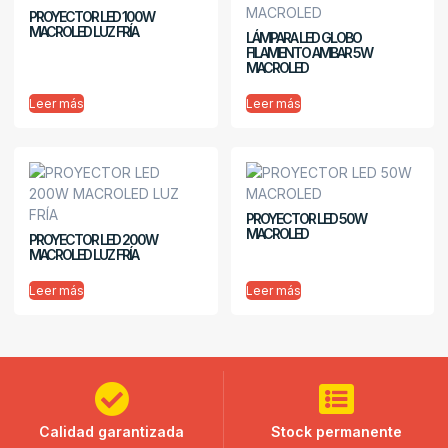
PROYECTOR LED 100W
MACROLED LUZ FRÍA
LÁMPARA LED GLOBO
FILAMENTO AMBAR 5W
MACROLED
Leer más
Leer más
PROYECTOR LED 50W
MACROLED
PROYECTOR LED 200W
MACROLED LUZ FRÍA
Leer más
Leer más
Calidad garantizada
Stock permanente