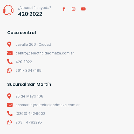
¿Necesitás ayuda?
420·2022
Casa central
Lavalle 266 · Ciudad
centro@electricidadmaza.com.ar
420·2022
261 - 3647489
Sucursal San Martín
25 de Mayo 108
sanmartin@electricidadmaza.com.ar
(0263) 442·9002
263 - 4782295