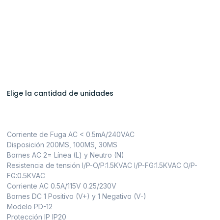
Elige la cantidad de unidades
Corriente de Fuga AC < 0.5mA/240VAC
Disposición 200MS, 100MS, 30MS
Bornes AC 2= Línea (L) y Neutro (N)
Resistencia de tensión I/P-O/P:1.5KVAC I/P-FG:1.5KVAC O/P-
FG:0.5KVAC
Corriente AC 0.5A/115V 0.25/230V
Bornes DC 1 Positivo (V+) y 1 Negativo (V-)
Modelo PD-12
Protección IP IP20