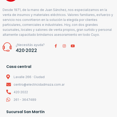
Desde 1971, de la mano de Juan Sánchez, nos especializamos en la
venta de insumos y materiales eléctricos. Valores familiares, esfuerzo y
servicio nos convirtieron en la solución la elegida por clientes
particulares, comerciales e industriales. Hoy, con dos grandes
sucursales, locales y salones de venta propios, gran surtido y personal
altamente capacitado brindamos asesoramiento en todo Cuyo.
¿Necesitás ayuda?
420·2022
Casa central
Lavalle 266 · Ciudad
centro@electricidadmaza.com.ar
420·2022
261 - 3647489
Sucursal San Martín