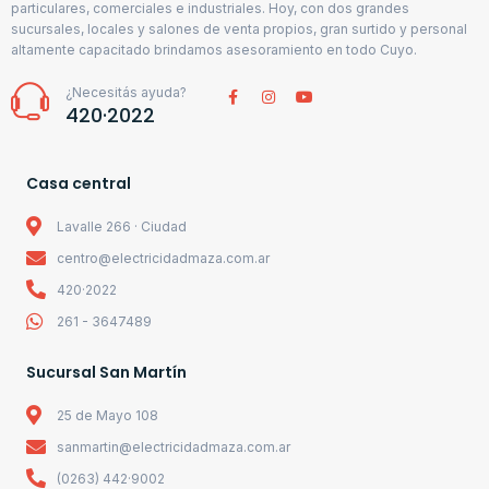
particulares, comerciales e industriales. Hoy, con dos grandes
sucursales, locales y salones de venta propios, gran surtido y personal
altamente capacitado brindamos asesoramiento en todo Cuyo.
¿Necesitás ayuda?
420·2022
Casa central
Lavalle 266 · Ciudad
centro@electricidadmaza.com.ar
420·2022
261 - 3647489
Sucursal San Martín
25 de Mayo 108
sanmartin@electricidadmaza.com.ar
(0263) 442·9002