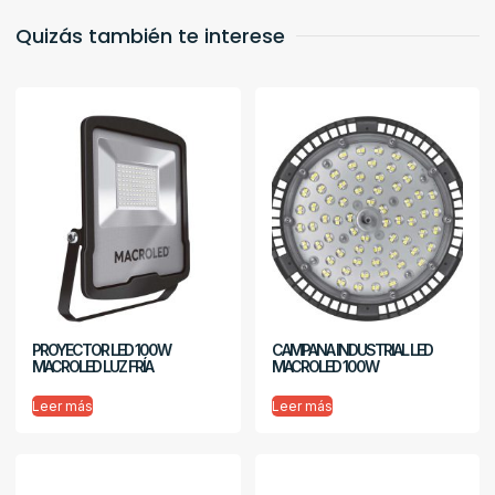
Quizás también te interese
PROYECTOR LED 100W
CAMPANA INDUSTRIAL LED
MACROLED LUZ FRÍA
MACROLED 100W
Leer más
Leer más