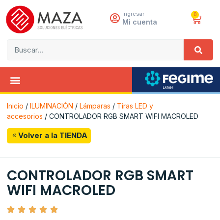
Ingresar
0
Mi cuenta
Inicio
/
ILUMINACIÓN
/
Lámparas
/
Tiras LED y
accesorios
/ CONTROLADOR RGB SMART WIFI MACROLED
Volver a la TIENDA
CONTROLADOR RGB SMART
WIFI MACROLED