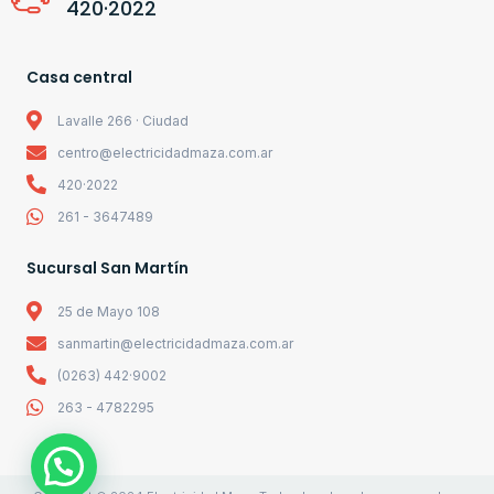
420·2022
Casa central
Lavalle 266 · Ciudad
centro@electricidadmaza.com.ar
420·2022
261 - 3647489
Sucursal San Martín
25 de Mayo 108
sanmartin@electricidadmaza.com.ar
(0263) 442·9002
263 - 4782295