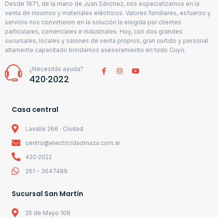
Desde 1971, de la mano de Juan Sánchez, nos especializamos en la
venta de insumos y materiales eléctricos. Valores familiares, esfuerzo y
servicio nos convirtieron en la solución la elegida por clientes
particulares, comerciales e industriales. Hoy, con dos grandes
sucursales, locales y salones de venta propios, gran surtido y personal
altamente capacitado brindamos asesoramiento en todo Cuyo.
¿Necesitás ayuda?
420·2022
Casa central
Lavalle 266 · Ciudad
centro@electricidadmaza.com.ar
420·2022
261 - 3647489
Sucursal San Martín
25 de Mayo 108