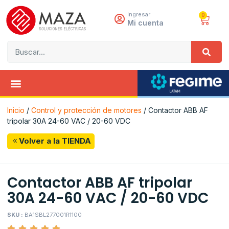
Ingresar
0
Mi cuenta
Inicio
/
Control y protección de motores
/ Contactor ABB AF
tripolar 30A 24-60 VAC / 20-60 VDC
Volver a la TIENDA
Contactor ABB AF tripolar
30A 24-60 VAC / 20-60 VDC
SKU :
BA1SBL277001R1100