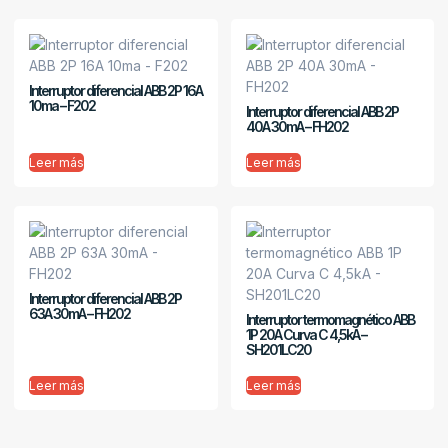
Interruptor diferencial ABB 2P 16A
10ma – F202
Interruptor diferencial ABB 2P
40A 30mA – FH202
Leer más
Leer más
Interruptor diferencial ABB 2P
63A 30mA – FH202
Interruptor termomagnético ABB
1P 20A Curva C 4,5kA –
SH201LC20
Leer más
Leer más