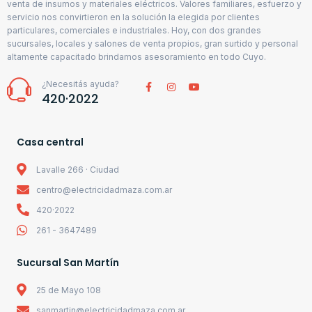
venta de insumos y materiales eléctricos. Valores familiares, esfuerzo y
servicio nos convirtieron en la solución la elegida por clientes
particulares, comerciales e industriales. Hoy, con dos grandes
sucursales, locales y salones de venta propios, gran surtido y personal
altamente capacitado brindamos asesoramiento en todo Cuyo.
¿Necesitás ayuda?
420·2022
Casa central
Lavalle 266 · Ciudad
centro@electricidadmaza.com.ar
420·2022
261 - 3647489
Sucursal San Martín
25 de Mayo 108
sanmartin@electricidadmaza.com.ar