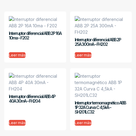
Interruptor diferencial ABB 2P 16A
10ma – F202
Interruptor diferencial ABB 2P
25A 300mA – FH202
Leer más
Leer más
Interruptor diferencial ABB 4P
40A 30mA – FH204
Interruptor termomagnético ABB
1P 32A Curva C 4,5kA –
SH201LC32
Leer más
Leer más