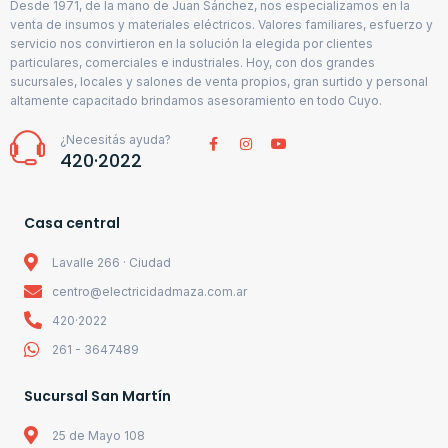
Desde 1971, de la mano de Juan Sánchez, nos especializamos en la
venta de insumos y materiales eléctricos. Valores familiares, esfuerzo y
servicio nos convirtieron en la solución la elegida por clientes
particulares, comerciales e industriales. Hoy, con dos grandes
sucursales, locales y salones de venta propios, gran surtido y personal
altamente capacitado brindamos asesoramiento en todo Cuyo.
¿Necesitás ayuda?
420·2022
Casa central
Lavalle 266 · Ciudad
centro@electricidadmaza.com.ar
420·2022
261 - 3647489
Sucursal San Martín
25 de Mayo 108