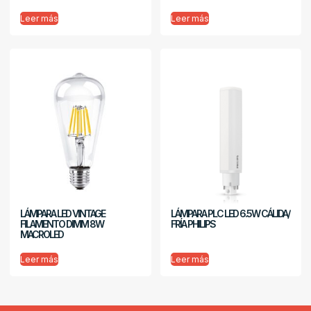
Leer más
Leer más
LÁMPARA LED VINTAGE
LÁMPARA PLC LED 6.5W CÁLIDA/
FILAMENTO DIMM 8W
FRÍA PHILIPS
MACROLED
Leer más
Leer más