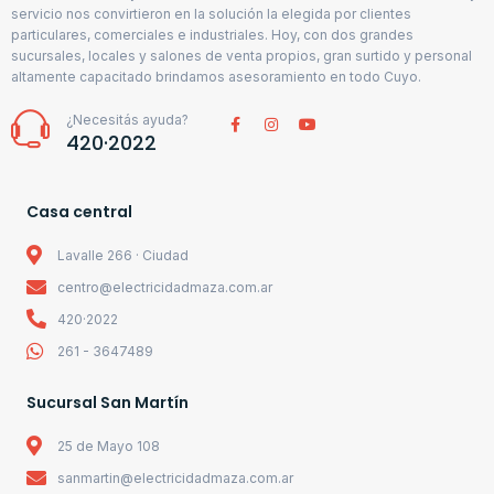
servicio nos convirtieron en la solución la elegida por clientes
particulares, comerciales e industriales. Hoy, con dos grandes
sucursales, locales y salones de venta propios, gran surtido y personal
altamente capacitado brindamos asesoramiento en todo Cuyo.
¿Necesitás ayuda?
420·2022
Casa central
Lavalle 266 · Ciudad
centro@electricidadmaza.com.ar
420·2022
261 - 3647489
Sucursal San Martín
25 de Mayo 108
sanmartin@electricidadmaza.com.ar