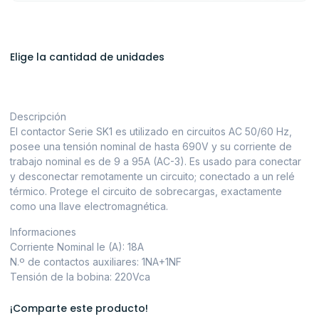
Elige la cantidad de unidades
Descripción
El contactor Serie SK1 es utilizado en circuitos AC 50/60 Hz,
posee una tensión nominal de hasta 690V y su corriente de
trabajo nominal es de 9 a 95A (AC-3). Es usado para conectar
y desconectar remotamente un circuito; conectado a un relé
térmico. Protege el circuito de sobrecargas, exactamente
como una llave electromagnética.
Informaciones
Corriente Nominal le (A): 18A
N.º de contactos auxiliares: 1NA+1NF
Tensión de la bobina: 220Vca
¡Comparte este producto!