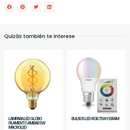
Quizás también te interese
LÁMPARA LED GLOBO
BULBOS LED RGB 7.5W OSRAM
FILAMENTO AMBAR 5W
MACROLED