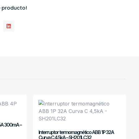
 producto!
25A 300mA –
Interruptor termomagnético ABB 1P 32A
Curva C 4,5kA – SH201LC32