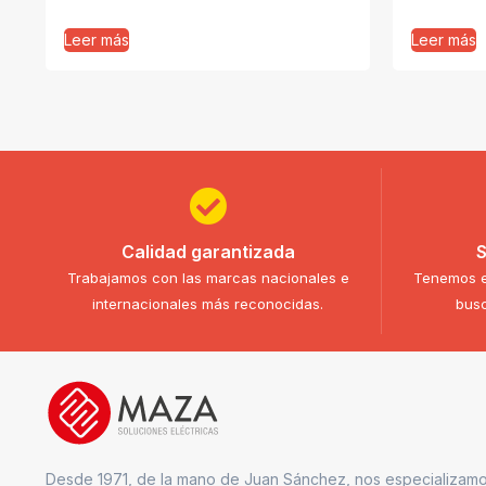
Leer más
Leer más
Calidad garantizada
S
Trabajamos con las marcas nacionales e
Tenemos e
internacionales más reconocidas.
busc
Desde 1971, de la mano de Juan Sánchez, nos especializamo