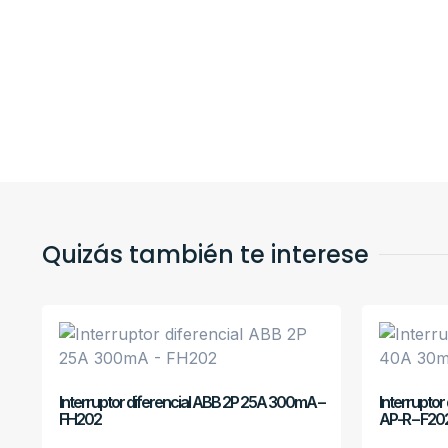
Quizás también te interese
Interruptor diferencial ABB 2P 25A 300mA –
Interrupto
FH202
AP-R – F20