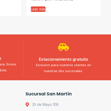
Leer más
o
Estacionamiento gratuito
asa. Envíos
Exclusivo para nuestros clientes en
Este.
nuestras dos sucursales.
Sucursal San Martín
25 de Mayo 108