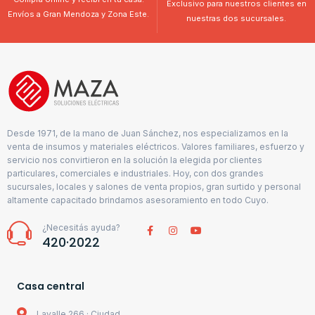
Exclusivo para nuestros clientes en
Envíos a Gran Mendoza y Zona Este.
nuestras dos sucursales.
Desde 1971, de la mano de Juan Sánchez, nos especializamos en la
venta de insumos y materiales eléctricos. Valores familiares, esfuerzo y
servicio nos convirtieron en la solución la elegida por clientes
particulares, comerciales e industriales. Hoy, con dos grandes
sucursales, locales y salones de venta propios, gran surtido y personal
altamente capacitado brindamos asesoramiento en todo Cuyo.
¿Necesitás ayuda?
420·2022
Casa central
Lavalle 266 · Ciudad