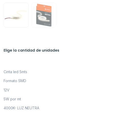
Elige la cantidad de unidades
Cinta led 5mts
Formato SMD
12V
5W por mt
4000K- LUZ NEUTRA