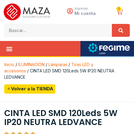
Ingresar
0
Mi cuenta
Inicio
/
ILUMINACIÓN
/
Lámparas
/
Tiras LED y
accesorios
/ CINTA LED SMD 120Leds 5W IP20 NEUTRA
LEDVANCE
Volver a la TIENDA
CINTA LED SMD 120Leds 5W
IP20 NEUTRA LEDVANCE