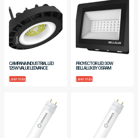
CAMPANA INDUSTRIAL LED
PROYECTOR LED 30W
125W VALUE LEDVANCE
BELLALUX BY OSRAM
Leer más
Leer más