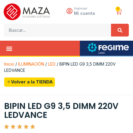
Ingresar
0
Mi cuenta
Inicio
/
ILUMINACIÓN
/
LED
/ BIPIN LED G9 3,5 DIMM 220V
LEDVANCE
Volver a la TIENDA
BIPIN LED G9 3,5 DIMM 220V
LEDVANCE