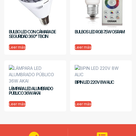
BULBO LED CON CÁMARA DE
BULBOS LED RGB 7.5W OSRAM
SEGURIDAD 360° TBCIN
Leer más
Leer más
BIPIN LED 220V 8W ALIC
LÁMPARA LED ALUMBRADO
PÚBLICO 36W AKAI
Leer más
Leer más