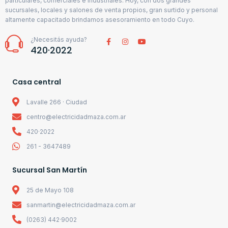
particulares, comerciales e industriales. Hoy, con dos grandes
sucursales, locales y salones de venta propios, gran surtido y personal
altamente capacitado brindamos asesoramiento en todo Cuyo.
¿Necesitás ayuda?
420·2022
Casa central
Lavalle 266 · Ciudad
centro@electricidadmaza.com.ar
420·2022
261 - 3647489
Sucursal San Martín
25 de Mayo 108
sanmartin@electricidadmaza.com.ar
(0263) 442·9002