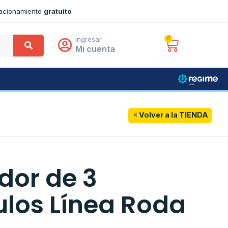
tacionamiento
gratuito
Ingresar
0
Mi cuenta
Volver a la TIENDA
dor de 3
los Línea Roda