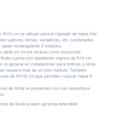
 10×5 cm se utilizan para el clipeado de hasta tres
terruptores, tomas, variadores, etc. combinados
o tapas rectangulares 3 módulos.
ar tanto en forma vertical como horizontal.
a Roda cuenta con bastidores mignon de 5×5 cm
or lo general en instalaciones para timbres u otras
se requiera más de un sólo módulo. También
idores de 10×10 cm que permiten colocar hasta 6
ores de Roda se presentan con sus respectivos
ón.
ctos de Roda poseen garantía extendida!