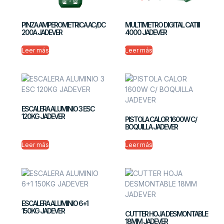
PINZA AMPEROMETRICA AC/DC
MULTIMETRO DIGITAL CATIII
200A JADEVER
4000 JADEVER
Leer más
Leer más
ESCALERA ALUMINIO 3 ESC
120KG JADEVER
PISTOLA CALOR 1600W C/
BOQUILLA JADEVER
Leer más
Leer más
ESCALERA ALUMINIO 6+1
150KG JADEVER
CUTTER HOJA DESMONTABLE
18MM JADEVER