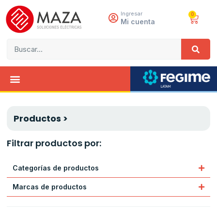
Ingresar
0
Mi cuenta
Productos >
Filtrar productos por:
Categorías de productos
Marcas de productos