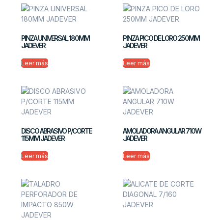
PINZA UNIVERSAL 180MM
PINZA PICO DE LORO 250MM
JADEVER
JADEVER
Leer más
Leer más
DISCO ABRASIVO P/CORTE
AMOLADORA ANGULAR 710W
115MM JADEVER
JADEVER
Leer más
Leer más