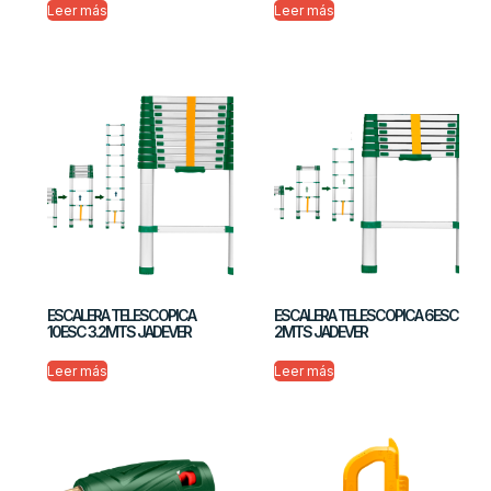
Leer más
Leer más
ESCALERA TELESCOPICA
ESCALERA TELESCOPICA 6ESC
10ESC 3.2MTS JADEVER
2MTS JADEVER
Leer más
Leer más