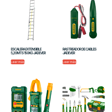
ESCALERA EXTENSIBLE
RASTREADOR DE CABLES
5,20MTS 150KG JADEVER
JADEVER
Leer más
Leer más