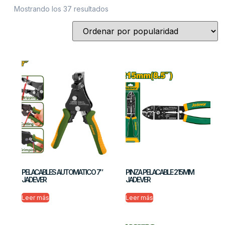
Mostrando los 37 resultados
PELACABLES AUTOMATICO 7″
PINZA PELACABLE 215MM
JADEVER
JADEVER
Leer más
Leer más