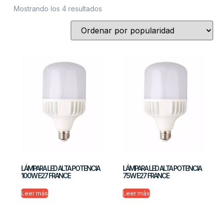
Mostrando los 4 resultados
LÁMPARA LED ALTA POTENCIA
LÁMPARA LED ALTA POTENCIA
100W E27 FRANCE
75W E27 FRANCE
Leer más
Leer más