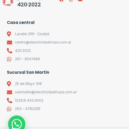
420·2022
Casa central
Lavalle 266 · Ciudad
centro@electricidadmaza.com.ar
420·2022
261 - 3647489
Sucursal San Martín
25 de Mayo 108
sanmartin@electricidadmaza.com.ar
(0263) 442·9002
263 - 4782295