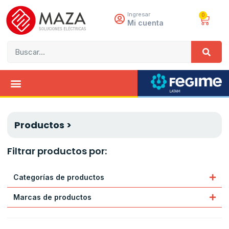
Ingresar
0
Mi cuenta
Productos >
Filtrar productos por:
Categorías de productos
Marcas de productos